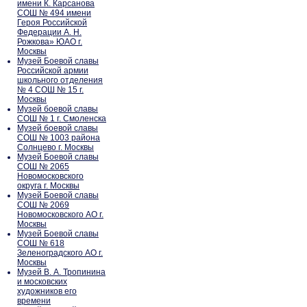
имени К. Карсанова
СОШ № 494 имени
Героя Российской
Федерации А. Н.
Рожкова» ЮАО г.
Москвы
Музей Боевой славы
Российской армии
школьного отделения
№ 4 СОШ № 15 г.
Москвы
Музей боевой славы
СОШ № 1 г. Смоленска
Музей боевой славы
СОШ № 1003 района
Солнцево г. Москвы
Музей Боевой славы
СОШ № 2065
Новомосковского
округа г. Москвы
Музей Боевой славы
СОШ № 2069
Новомосковского АО г.
Москвы
Музей Боевой славы
СОШ № 618
Зеленоградского АО г.
Москвы
Музей В. А. Тропинина
и московских
художников его
времени