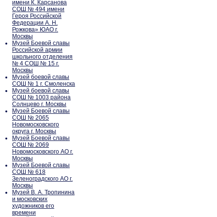
имени К. Карсанова
СОШ № 494 имени
Героя Российской
Федерации А. Н.
Рожкова» ЮАО г.
Москвы
Музей Боевой славы
Российской армии
школьного отделения
№ 4 СОШ № 15 г.
Москвы
Музей боевой славы
СОШ № 1 г. Смоленска
Музей боевой славы
СОШ № 1003 района
Солнцево г. Москвы
Музей Боевой славы
СОШ № 2065
Новомосковского
округа г. Москвы
Музей Боевой славы
СОШ № 2069
Новомосковского АО г.
Москвы
Музей Боевой славы
СОШ № 618
Зеленоградского АО г.
Москвы
Музей В. А. Тропинина
и московских
художников его
времени