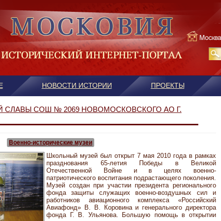
Е
НОВОСТИ ИСТОРИИ
ПРОЕКТЫ
 СЛАВЫ СОШ № 2069 НОВОМОСКОВСКОГО АО Г.
Военно-исторические музеи
Школьный музей был открыт 7 мая 2010 года в рамках
празднования 65-летия Победы в Великой
Отечественной Войне и в целях военно-
патриотического воспитания подрастающего поколения.
Музей создан при участии президента регионального
фонда защиты служащих военно-воздушных сил и
работников авиационного комплекса «Российский
Авиафонд» В. В. Коровина и генерального директора
фонда Г. В. Ульянова. Большую помощь в открытии