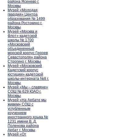
района Ясенево г.
Москвы
Музей «Молодая
гвардия» Центра
образования № 1499
района Ростокино г.
Москвы
Музей «Москва и
Флот» кадетской
школы № 1700
«Московский
объединенный
морской корпус Героев
Севастополя» района
Строгино г. Москвы
Музей «Московский
Кадетский корпус
юстиции» кадетской
школы-интерната №8 г.
Москвы
Музей «Мы – славяне»
СОШ № 629 ЮАО г.
Москвы
Музей «На Арбате мы
живем» СОШ с
углубленным
изучением
иностранного языка №
1231 имени В. Д.
Поленова района
Арбат г. Москвы
Музей «От