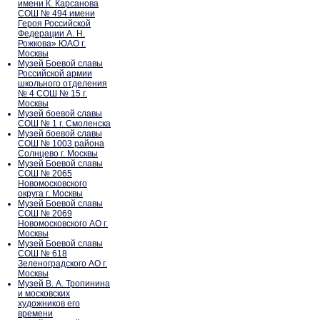
имени К. Карсанова
СОШ № 494 имени
Героя Российской
Федерации А. Н.
Рожкова» ЮАО г.
Москвы
Музей Боевой славы
Российской армии
школьного отделения
№ 4 СОШ № 15 г.
Москвы
Музей боевой славы
СОШ № 1 г. Смоленска
Музей боевой славы
СОШ № 1003 района
Солнцево г. Москвы
Музей Боевой славы
СОШ № 2065
Новомосковского
округа г. Москвы
Музей Боевой славы
СОШ № 2069
Новомосковского АО г.
Москвы
Музей Боевой славы
СОШ № 618
Зеленоградского АО г.
Москвы
Музей В. А. Тропинина
и московских
художников его
времени