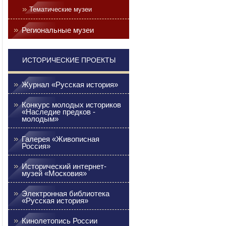
Тематические музеи
Региональные музеи
ИСТОРИЧЕСКИЕ ПРОЕКТЫ
Журнал «Русская история»
Конкурс молодых историков
«Наследие предков -
молодым»
Галерея «Живописная
Россия»
Исторический интернет-
музей «Московия»
Электронная библиотека
«Русская история»
Кинолетопись России