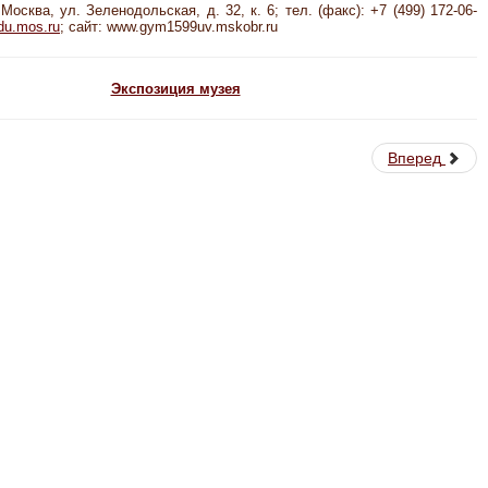
Москва, ул. Зеленодольская, д. 32, к. 6; тел. (факс): +7 (499) 172-06-
u.mos.ru
; сайт: www.gym1599uv.mskobr.ru
Экспозиция музея
Вперед