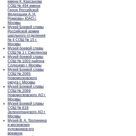
имени К. Карсанова
СОШ № 494 имени
Героя Российской
Федерации А. Н.
Рожкова» ЮАО г.
Москвы
Музей Боевой славы
Российской армии
школьного отделения
№ 4 СОШ № 15 г.
Москвы
Музей боевой славы
СОШ № 1 г. Смоленска
Музей боевой славы
СОШ № 1003 района
Солнцево г. Москвы
Музей Боевой славы
СОШ № 2065
Новомосковского
округа г. Москвы
Музей Боевой славы
СОШ № 2069
Новомосковского АО г.
Москвы
Музей Боевой славы
СОШ № 618
Зеленоградского АО г.
Москвы
Музей В. А. Тропинина
и московских
художников его
времени