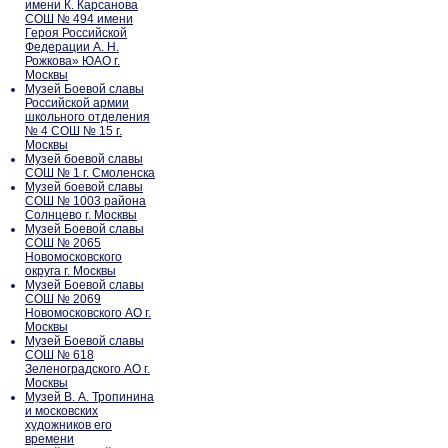
имени К. Карсанова
СОШ № 494 имени
Героя Российской
Федерации А. Н.
Рожкова» ЮАО г.
Москвы
Музей Боевой славы
Российской армии
школьного отделения
№ 4 СОШ № 15 г.
Москвы
Музей боевой славы
СОШ № 1 г. Смоленска
Музей боевой славы
СОШ № 1003 района
Солнцево г. Москвы
Музей Боевой славы
СОШ № 2065
Новомосковского
округа г. Москвы
Музей Боевой славы
СОШ № 2069
Новомосковского АО г.
Москвы
Музей Боевой славы
СОШ № 618
Зеленоградского АО г.
Москвы
Музей В. А. Тропинина
и московских
художников его
времени