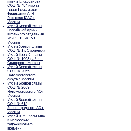
имени К. Карсанова
СОШ № 494 имени
Героя Российской
Федерации А. Н.
Рожкова» ЮАО г.
Москвы
Музей Боевой славы
Российской армии
школьного отделения
№ 4 СОШ № 15 г.
Москвы
Музей боевой славы
СОШ № 1 г. Смоленска
Музей боевой славы
СОШ № 1003 района
Солнцево г. Москвы
Музей Боевой славы
СОШ № 2065
Новомосковского
округа г. Москвы
Музей Боевой славы
СОШ № 2069
Новомосковского АО г.
Москвы
Музей Боевой славы
СОШ № 618
Зеленоградского АО г.
Москвы
Музей В. А. Тропинина
и московских
художников его
времени