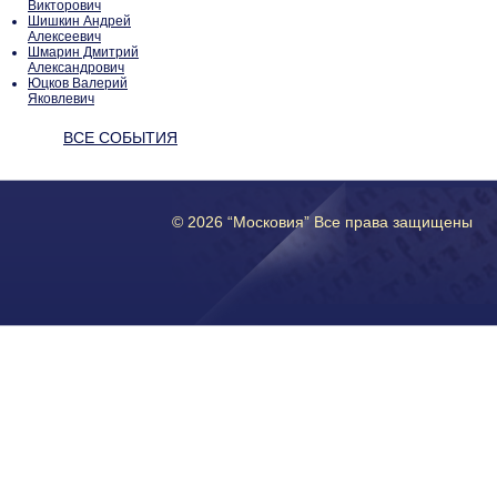
Викторович
Шишкин Андрей
Алексеевич
Шмарин Дмитрий
Александрович
Юцков Валерий
Яковлевич
ВСЕ СОБЫТИЯ
© 2026 “Московия” Все права защищены