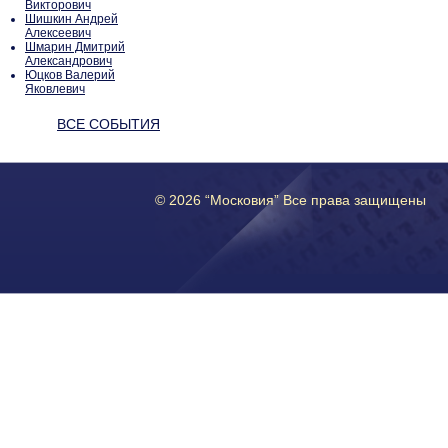
Викторович
Шишкин Андрей
Алексеевич
Шмарин Дмитрий
Александрович
Юцков Валерий
Яковлевич
ВСЕ СОБЫТИЯ
© 2026 “Московия” Все права защищены