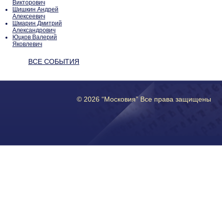
Викторович
Шишкин Андрей
Алексеевич
Шмарин Дмитрий
Александрович
Юцков Валерий
Яковлевич
ВСЕ СОБЫТИЯ
© 2026 “Московия” Все права защищены