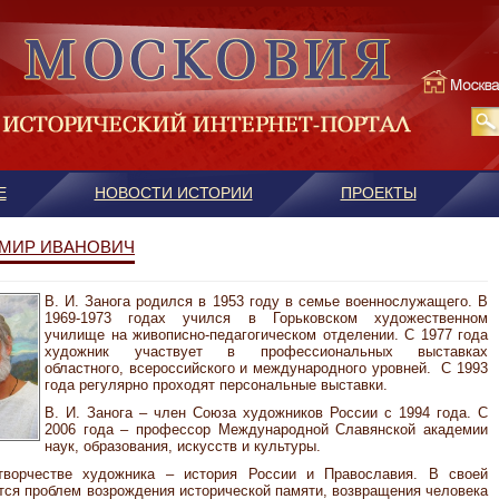
Е
НОВОСТИ ИСТОРИИ
ПРОЕКТЫ
ИМИР ИВАНОВИЧ
В. И. Занога родился в 1953 году в семье военнослужащего. В
1969-1973 годах учился в Горьковском художественном
училище на живописно-педагогическом отделении. С 1977 года
художник участвует в профессиональных выставках
областного, всероссийского и международного уровней. С 1993
года регулярно проходят персональные выставки.
В. И. Занога – член Союза художников России с 1994 года. С
2006 года – профессор Международной Славянской академии
наук, образования, искусств и культуры.
творчестве художника – история России и Православия. В своей
тся проблем возрождения исторической памяти, возвращения человека