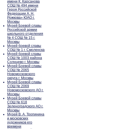
имени К. Карсанова
СОШ № 494 имени
Героя Российской
Федерации А. Н.
Рожкова» ЮАО г.
Москвы
Музей Боевой славы
Российской армии
школьного отделения
№ 4 СОШ № 15 г.
Москвы
Музей боевой славы
СОШ № 1 г. Смоленска
Музей боевой славы
СОШ № 1003 района
Солнцево г. Москвы
Музей Боевой славы
СОШ № 2065
Новомосковского
округа г. Москвы
Музей Боевой славы
СОШ № 2069
Новомосковского АО г.
Москвы
Музей Боевой славы
СОШ № 618
Зеленоградского АО г.
Москвы
Музей В. А. Тропинина
и московских
художников его
времени