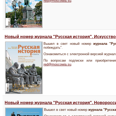
red@moscowia.su
.
Новый номер журнала "Русская история". Искусств
Вышел в свет новый номер
журнала "Ру
побеждать".
Ознакомиться с электронной версией журна
По вопросам подписки или приобретения
red@moscowia.su
.
Новый номер журнала "Русская история". Новоросс
Вышел в свет новый номер
журнала "Русск