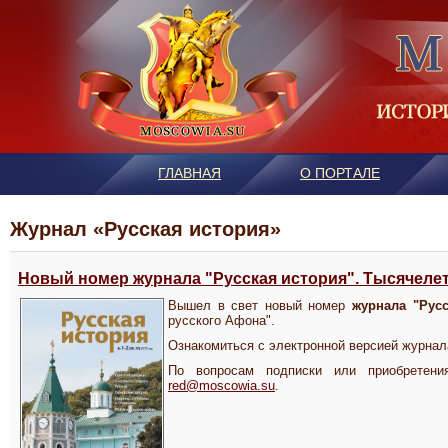
ГЛАВНАЯ
О ПОРТАЛЕ
Журнал «Русская история»
Новый номер журнала "Русская история". Тысячеле
Вышел в свет новый номер
журнала "Русс
русского Афона".
Ознакомиться с электронной версией журна
По вопросам подписки или приобретения
red@moscowia.su
.