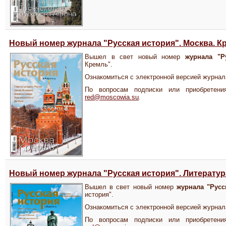
Новый номер журнала "Русская история". Москва. К
Вышел в свет новый номер
журнала "Р
Кремль".
Ознакомиться с электронной версией журна
По вопросам подписки или приобретения
red@moscowia.su
.
Новый номер журнала "Русская история". Литератур
Вышел в свет новый номер
журнала "Русс
история".
Ознакомиться с электронной версией журна
По вопросам подписки или приобретения