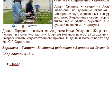
живописью современных художников
Софья Смагина − студентка Акад
Глазунова, но довольно активная
пленэров и художественных конку
выставок. Художница в своем творч
связанные с этапом обучения в А
русской истории и литературы.
Даниил Горбунов – выпускник Академии Ильи Глазунова. Жанр его 
портрет и сюжетную картину. Главным мотивом искусства художника 
импрессионизм художественного приёма. В данный момент ведет пе
им. С.Г. Строганова.
Вернисаж – 7 апреля. Выставка работает с 8 апреля по 10 мая 20
Сбор гостей к 18 ч.
Назад