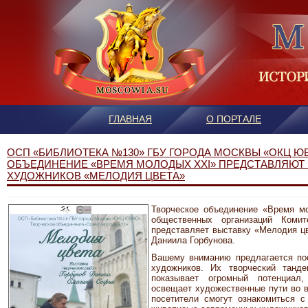
ГЛАВНАЯ
О ПОРТАЛЕ
ОСП «БИБЛИОТЕКА №130» ГБУ ГОРОДА МОСКВЫ «ОКЦ Ю
ОБЪЕДИНЕНИЕ «ВРЕМЯ МОЛОДЫХ XXI» ПРЕДСТАВЛЯЮТ
ХУДОЖНИКОВ «МЕЛОДИЯ ЦВЕТА»
Творческое объединение «Время м
общественных организаций Коми
представляет выставку «Мелодия ц
Даниила Горбунова.
Вашему вниманию предлагается по
художников. Их творческий танд
показывает огромный потенциал,
освещает художественные пути во в
посетители смогут ознакомиться с