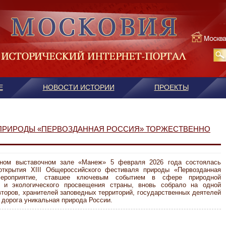
Е
НОВОСТИ ИСТОРИИ
ПРОЕКТЫ
 ПРИРОДЫ «ПЕРВОЗДАННАЯ РОССИЯ» ТОРЖЕСТВЕННО
ном выставочном зале «Манеж» 5 февраля 2026 года состоялась
открытия XIII Общероссийского фестиваля природы «Первозданная
Мероприятие, ставшее ключевым событием в сфере природной
 и экологического просвещения страны, вновь собрало на одной
торов, хранителей заповедных территорий, государственных деятелей
у дорога уникальная природа России.