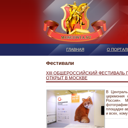
ГЛАВНАЯ
О ПОРТАЛ
Фестивали
XIII ОБЩЕРОССИЙСКИЙ ФЕСТИВАЛЬ
ОТКРЫТ В МОСКВЕ
В Централь
церемония 
Россия». 
фотографии
площадке ав
и всех, ком