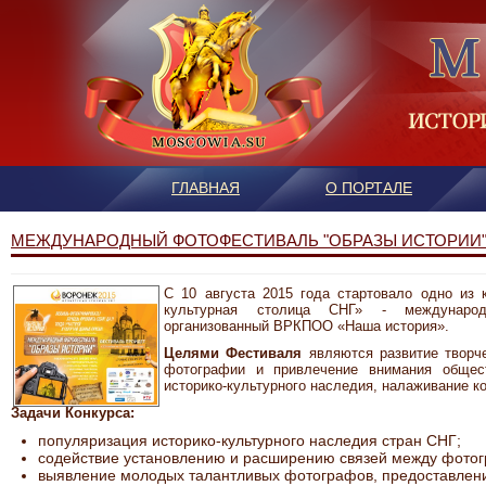
ГЛАВНАЯ
О ПОРТАЛЕ
МЕЖДУНАРОДНЫЙ ФОТОФЕСТИВАЛЬ "ОБРАЗЫ ИСТОРИИ
С 10 августа 2015 года стартовало одно из
культурная столица СНГ» - международ
организованный ВРКПОО «Наша история».
Целями Фестиваля
являются развитие творче
фотографии и привлечение внимания общест
историко-культурного наследия, налаживание к
Задачи Конкурса:
популяризация историко-культурного наследия стран СНГ;
содействие установлению и расширению связей между фото
выявление молодых талантливых фотографов, предоставлени