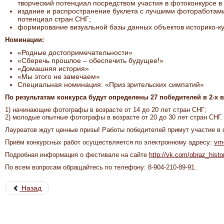
творческий потенциал посредством участия в фотоконкурсе в
издание и распространение буклета с лучшими фотоработам
потенциал стран СНГ;
формирование визуальной базы данных объектов историко-ку
Номинации:
«Родные достопримечательности»
«Сберечь прошлое – обеспечить будущее!»
«Домашняя история»
«Мы этого не замечаем»
Специальная номинация: «Приз зрительских симпатий»
По результатам конкурса будут определены 27 победителей в 2-х 
1) начинающие фотографы в возрасте от 14 до 20 лет стран СНГ;
2) молодые опытные фотографы в возрасте от 20 до 30 лет стран СНГ.
Лауреатов ждут ценные призы! Работы победителей примут участие в 
Приём конкурсных работ осуществляется по электронному адресу:
vrn
Подробная информация о фестивале на сайте
http://vk.com/obraz_histo
По всем вопросам обращайтесь по телефону: 8-904-210-89-91.
Назад