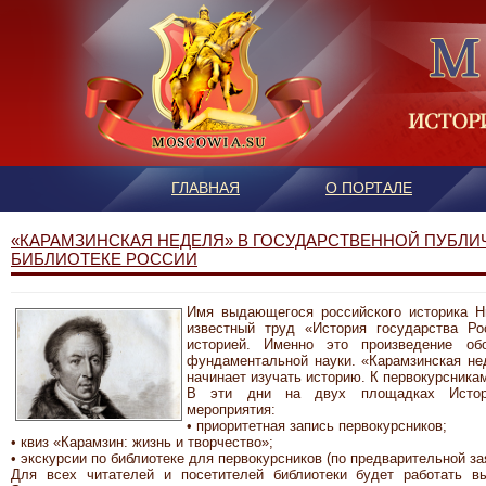
ГЛАВНАЯ
О ПОРТАЛЕ
«КАРАМЗИНСКАЯ НЕДЕЛЯ» В ГОСУДАРСТВЕННОЙ ПУБЛ
БИБЛИОТЕКЕ РОССИИ
Имя выдающегося российского историка Н
известный труд «История государства Ро
историей. Именно это произведение об
фундаментальной науки. «Карамзинская не
начинает изучать историю. К первокурсникам
В эти дни на двух площадках Истори
мероприятия:
• приоритетная запись первокурсников;
• квиз «Карамзин: жизнь и творчество»;
• экскурсии по библиотеке для первокурсников (по предварительной з
Для всех читателей и посетителей библиотеки будет работать вы