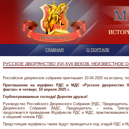
ГЛАВНАЯ
О ПОРТАЛЕ
РУССКОЕ ДВОРЯНСТВО XVI-XVII ВЕКОВ. НЕИЗВЕСТНОЕ 
Российское дворянское собрание приглашает 10.04.2025 на встречу, 
Приглашение на журфикс РДС и МДС «Русское дворянство XVI
фактах» в четверг, 10 апреля 2025 г.
Глубокоуважаемые господа! Дорогие друзья!
Руководство Российского Дворянского Собрания (РДС, Предводитель
Дворянского Собрания (МДС, Предводитель – князь Григор
продолжается
проведение Журфиксов РДС и МДС, практиковавшееся н
и общений членов РДС.
Предстоящие журфиксы также будут проводиться под эгидой РДС и М