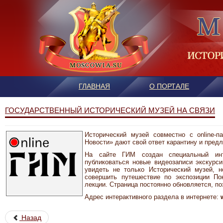
ГЛАВНАЯ
О ПОРТАЛЕ
ГОСУДАРСТВЕННЫЙ ИСТОРИЧЕСКИЙ МУЗЕЙ НА СВЯЗИ
Исторический музей совместно с online-
Новости» дают свой ответ карантину и предл
На сайте ГИМ создан специальный инт
публиковаться новые видеозаписи экскурс
увидеть не только Исторический музей, 
совершить путешествие по экспозиции По
лекции. Страница постоянно обновляется, по
Адрес интерактивного раздела в интернете:
Назад