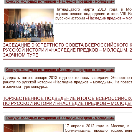
Конкурс молодых историков «Наследие предков - молодым»
Пятнадцатого марта 2013 года в Мос
торжественное подведение итогов VIII В
русской истории
«Наследие предков – м
ЗАСЕДАНИЕ ЭКСПЕРТНОГО СОВЕТА ВСЕРОССИЙСКОГО 
РУССКОЙ ИСТОРИИ «НАСЛЕДИЕ ПРЕДКОВ – МОЛОДЫМ. 20
ЗАОЧНОМ ТУРЕ
Конкурс молодых историков «Наследие предков - молодым»
Двадцать пятого января 2013 года состоялось заседание Экспертног
работу по русской истории «Наследие предков – молодым». На повест
в заочном туре конкурса.
ТОРЖЕСТВЕННОЕ ПОДВЕДЕНИЕ ИТОГОВ ВСЕРОССИЙСКО
ПО РУССКОЙ ИСТОРИИ «НАСЛЕДИЕ ПРЕДКОВ – МОЛОДЫМ
Конкурс молодых историков «Наследие предков - молодым»
17 апреля 2012 года в Москве, в
Солженицына, прошло торжествен