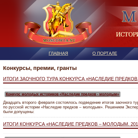
ГЛАВНАЯ
О ПОРТАЛЕ
Конкурсы, премии, гранты
ИТОГИ ЗАОЧНОГО ТУРА КОНКУРСА «НАСЛЕДИЕ ПРЕДКОВ 
Конкурс молодых историков «Наследие предков - молодым»
Двадцать второго февраля состоялось подведение итогов заочного ту
по русской истории «Наследие предков – молодым». Решением Эксперт
были допущены:
ИТОГИ КОНКУРСА «НАСЛЕДИЕ ПРЕДКОВ – МОЛОДЫМ. 201