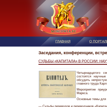
ГЛАВНАЯ
О ПОРТАЛ
Заседания, конференции, встр
СУДЬБЫ «КАПИТАЛА» В РОССИИ: НА
Четырнадцатого с
состоятся научные
обсудить непростую
главного труда Карл
Мероприятие приур
Маркса.
Основные темы для 
— Судьбы переводов и переводчиков «Капита