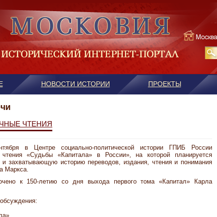
Е
НОВОСТИ ИСТОРИИ
ПРОЕКТЫ
ечи
УЧНЫЕ ЧТЕНИЯ
ентября в Центре социально-политической истории ГПИБ России
 чтения «Судьбы «Капитала» в России», на которой планируется
 и захватывающую историю переводов, издания, чтения и понимания
а Маркса.
очено к 150-летию со дня выхода первого тома «Капитал» Карла
обсуждения:
ла».