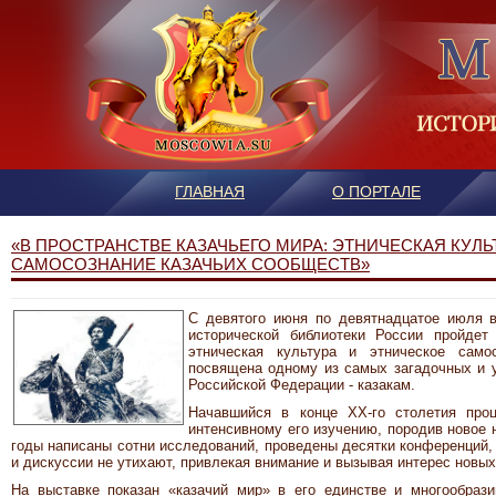
ГЛАВНАЯ
О ПОРТАЛЕ
«В ПРОСТРАНСТВЕ КАЗАЧЬЕГО МИРА: ЭТНИЧЕСКАЯ КУЛЬ
САМОСОЗНАНИЕ КАЗАЧЬИХ СООБЩЕСТВ»
С девятого июня по девятнадцатое июля в
исторической библиотеки России пройдет
этническая культура и этническое само
посвящена одному из самых загадочных и 
Российской Федерации - казакам.
Начавшийся в конце XX-го столетия проц
интенсивному его изучению, породив новое 
годы написаны сотни исследований, проведены десятки конференций,
и дискуссии не утихают, привлекая внимание и вызывая интерес новых
На выставке показан «казачий мир» в его единстве и многообраз