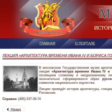
ГЛАВНАЯ
О ПОРТАЛЕ
ЛЕКЦИЯ «АРХИТЕКТУРА ВРЕМЕНИ ИВАНА IV И БОРИСА ГО
В московском Государственном музее архите
лекция
«Архитектура времени Ивана
IV
и Б
посвящена сложному и неоднозначному п
окончательно
сформировался образ
русск
символом национального зодчества.
Лекцию проведёт историк архитектуры, специ
Ратомская.
Справки:
(495) 637-38-74
Назад