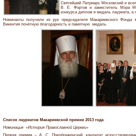
Святейший Патриарх Московский и все
В. Е. Фортов и заместитель Мэра М
конкурса диплом и медаль лауреата, а
Номинанты получили из рук председателя Макариевского Фонда ми
Викентия почётную благодарность и памятную медаль.
Список лауреатов Макариевской премии 2013 года
Номинация «История Православной Церкви»
Первая премия – А. С. Преображенский, кандидат искусствоведен