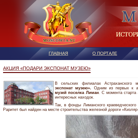
ГЛАВНАЯ
О ПОРТАЛЕ
АКЦИЯ «ПОДАРИ ЭКСПОНАТ МУЗЕЮ»
В сельских филиалах Астраханского м
экспонат музею».
Одним из первых к 
музей поселка Лиман
. С момента старта
интересных находок.
Так, в фонды Лиманского краеведческого 
Раритет был найден на месте строительства железной дороги «Кизляр