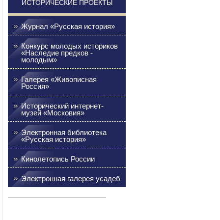
ИСТОРИЧЕСКИЕ ПРОЕКТЫ
Журнал «Русская история»
Конкурс молодых историков
«Наследие предков -
молодым»
Галерея «Живописная
Россия»
Исторический интернет-
музей «Московия»
Электронная библиотека
«Русская история»
Кинолетопись России
Электронная галерея усадеб