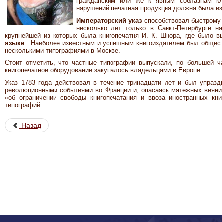
гражданским или же к явным соблазнам к
нарушений печатная продукция должна была и
Императорский указ
способствовал быстрому
несколько лет только в Санкт-Петербурге н
крупнейшей из которых была книгопечатня И. К. Шнора, где было 
языке
. Наиболее известным и успешным книгоиздателем был общест
несколькими типографиями в Москве.
Стоит отметить, что частные типографии выпускали, по большей ча
книгопечатное оборудование закупалось владельцами в Европе.
Указ 1783 года действовал в течение тринадцати лет и был упраздн
революционными событиями во Франции и, опасаясь мятежных веяни
«об ограничении свободы книгопечатания и ввоза иностранных кни
типографий.
Назад