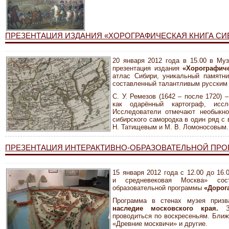
ПРЕЗЕНТАЦИЯ ИЗДАНИЯ «ХОРОГРАФИЧЕСКАЯ КНИГА СИ
20 января 2012 года в 15.00 в Муз
презентация издания
«Хорографич
атлас Сибири, уникальный памятни
составленный талантливым русским
С. У. Ремезов (1642 – после 1720) 
как одарённый картограф, иссл
Исследователи отмечают необыкно
сибирского самородка в один ряд с
Н. Татищевым и М. В. Ломоносовым.
ПРЕЗЕНТАЦИЯ ИНТЕРАКТИВНО-ОБРАЗОВАТЕЛЬНОЙ ПРО
15 января 2012 года с 12.00 до 16
и средневековая Москва» сост
образовательной программы
«Дорог
Программа в стенах музея призв
наследие московского края.
проводиться по воскресеньям. Ближ
«Древние москвичи» и другие.