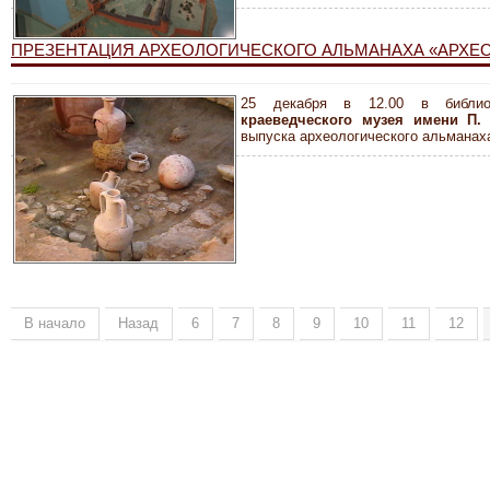
ПРЕЗЕНТАЦИЯ АРХЕОЛОГИЧЕСКОГО АЛЬМАНАХА «АРХЕ
25 декабря в 12.00 в библи
краеведческого музея имени П.
выпуска археологического альмана
В начало
Назад
6
7
8
9
10
11
12