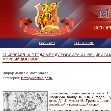
ГЛАВНАЯ
О ПОРТАЛЕ
27 ФЕВРАЛЯ 1617 ГОДА МЕЖДУ РОССИЕЙ И ШВЕЦИЕЙ Б
МИРНЫЙ ДОГОВОР
Информация о материале
Категория:
Исторические даты
Соглашение, подписанное в селе С
шведскую войну 1613-1617 годов
. Р
князь Д. И. Мезецкий. Примечательно,
английской и голландской сторон.
Согласно договору, России были возвр