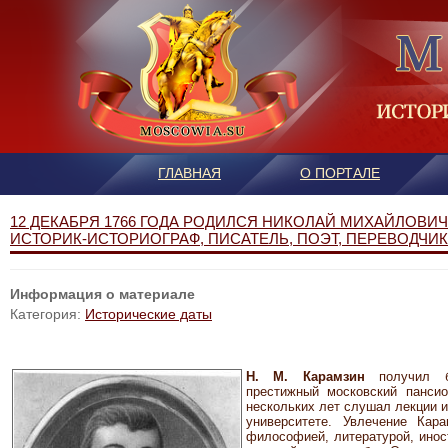
ГЛАВНАЯ
О ПОРТАЛЕ
12 ДЕКАБРЯ 1766 ГОДА РОДИЛСЯ НИКОЛАЙ МИХАЙЛОВИЧ
ИСТОРИК-ИСТОРИОГРАФ, ПИСАТЕЛЬ, ПОЭТ, ПЕРЕВОДЧИК,
Информация о материале
Категория:
Исторические даты
Н. М. Карамзин
получил 
престижный московский панси
нескольких лет слушал лекции и
университете. Увлечение Кар
философией, литературой, инос