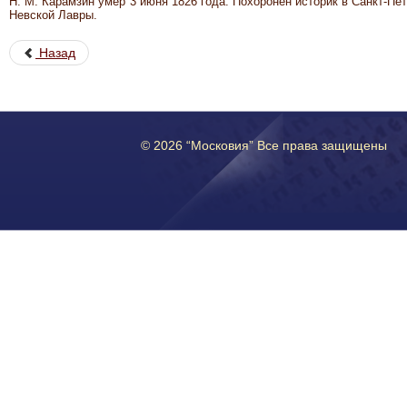
Н. М. Карамзин умер 3 июня 1826 года. Похоронен историк в Санкт-П
Невской Лавры.
Назад
© 2026 “Московия” Все права защищены