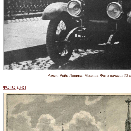
Роллс-Ройс Ленина. Москва. Фото начала 20-х
ФОТО ДНЯ