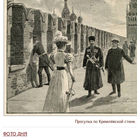
Прогулка по Кремлёвской стене. 
ФОТО ДНЯ