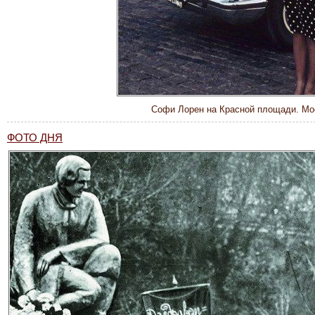
Софи Лорен на Красной площади. Мос
ФОТО ДНЯ