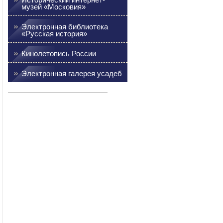
музей «Московия»
Электронная библиотека
«Русская история»
Кинолетопись России
Электронная галерея усадеб