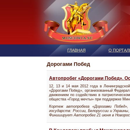
ГЛАВНАЯ
О ПОРТАЛ
Дорогами Побед
Автопробег «Дорогами Побед». Ост
12, 13 и 14 мая 2012 года в Ленинградск
«Дорогами Побед», организованный Федера
движением по содействию в патриотическо
общества «Город мечты» при поддержке Мини
Кортеж автопробега «Дорогами Побед»
государств: России, Белоруссии и Украины,
Финиширует Автопробег 21 июня в Новорос