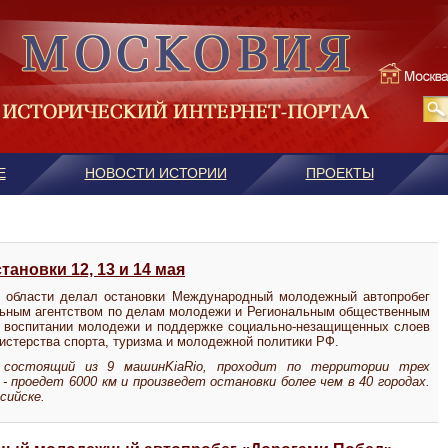
Е
НОВОСТИ ИСТОРИИ
ПРОЕКТЫ
ановки 12, 13 и 14 мая
ой области делал остановки Международный молодежный автопробег
льным агентством по делам молодежи и Региональным общественным
м воспитании молодежи и поддержке социально-незащищенных слоев
стерства спорта, туризма и молодежной политики РФ.
, состоящий из 9 машин
Kia
Rio
, проходит по территории трех
 - проедет 6000 км и произведет остановки более чем в 40 городах.
сийске.