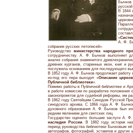
Бычков 
русской
В 1844 
назнача
церковн
Паралл
сотруд
соста
«
Систем
А. Ф. Б
собрание русских летописей».
Руководство
министерства народного пр
сотрудничеству. А. Ф. Бычков выполняет д
анализ собрания знаменитого древлехранилищ
древних курганов, старинных икон, книг и р
послужила основанием для последующего вык
В 1852 году А. Ф. Бычков продолжает работу 
из-под его пера выходит «
Описание церков
Публичной библиотеки
».
Помимо работы в Публичной библиотеке и Ар
в работе комиссии по разработке положения о
законопроектов для судебной реформы, им раз
В 1862 году Святейшим Синодом Русской Пра
синодского архива. С 1866 года А. Ф. Бычк
духовного образования А. Ф. Бычков был и
редким явлением для светских лиц.
Государство оценило большие заслуги А. Ф
наследия России
. В 1882 году историк на
период руководства библиотеки Бычковым её
автографов, фотографий, эстампов и других 