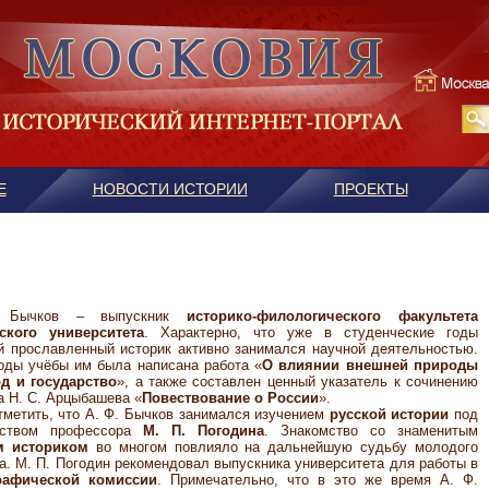
Е
НОВОСТИ ИСТОРИИ
ПРОЕКТЫ
 Бычков – выпускник
историко-филологического факультета
ского университета
. Характерно, что уже в студенческие годы
 прославленный историк активно занимался научной деятельностью.
годы учёбы им была написана работа «
О влиянии внешней природы
од и государство
», а также составлен ценный указатель к сочинению
а Н. С. Арцыбашева «
Повествование о России
».
тметить, что А. Ф. Бычков занимался изучением
русской истории
под
дством профессора
М. П. Погодина
. Знакомство со знаменитым
м историком
во многом повлияло на дальнейшую судьбу молодого
а. М. П. Погодин рекомендовал выпускника университета для работы в
рафической комиссии
. Примечательно, что в это же время А. Ф.