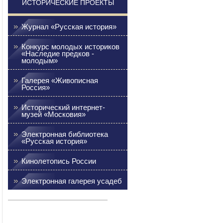
ИСТОРИЧЕСКИЕ ПРОЕКТЫ
Журнал «Русская история»
Конкурс молодых историков
«Наследие предков -
молодым»
Галерея «Живописная
Россия»
Исторический интернет-
музей «Московия»
Электронная библиотека
«Русская история»
Кинолетопись России
Электронная галерея усадеб