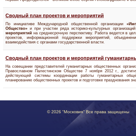
Сводный план проектов и мероприятий
По инициативе Международной общественной организации
«Имп
Общество»
и при участии ряда историко-культурных организац
мероприятий
на среднесрочную перспективу. Работа ведется в це
проектов, информационной поддержки мероприятий, объединен
взаимодействия с органами государственной власти.
Сводный план проектов и мероприятий гуманитарн
На совещании представителей гуманитарных общественных организ
Православном Палестинском Обществе 7 ноября 2012 г., достигн
действующей системы координации работы гуманитарных общес
планированию общественных проектов и подготовке празднования з
© 2026 “Московия” Все права защищены