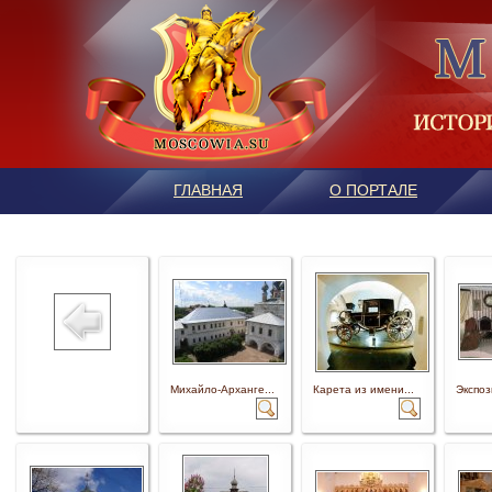
ГЛАВНАЯ
О ПОРТАЛЕ
Михайло-Арханге...
Карета из имени...
Экспоз