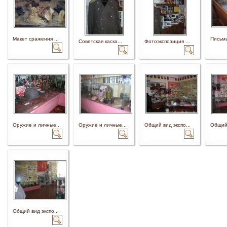
Макет сражения ...
Письма
Советская каска...
Фотоэкспозиция ...
Оружие и личные...
Оружие и личные...
Общий вид экспо...
Общий 
Общий вид экспо...