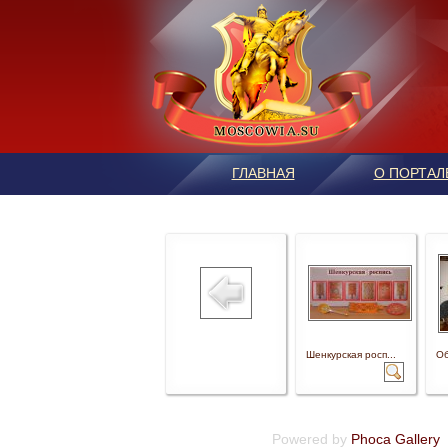
ГЛАВНАЯ
О ПОРТАЛ
Шенкурская росп...
Об
Powered by
Phoca Gallery