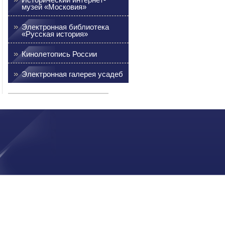
музей «Московия»
Электронная библиотека
«Русская история»
Кинолетопись России
Электронная галерея усадеб