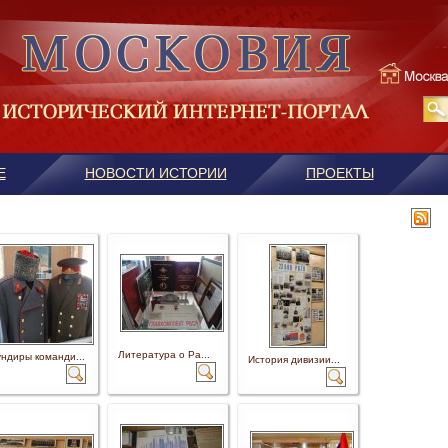
Е
НОВОСТИ ИСТОРИИ
ПРОЕКТЫ
Литература о Ра...
ндиры команди...
История дивизии...