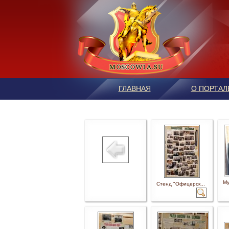
ГЛАВНАЯ
О ПОРТАЛ
Му
Стенд "Офицерск...