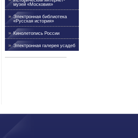
музей «Московия»
Электронная библиотека
«Русская история»
Кинолетопись России
Электронная галерея усадеб