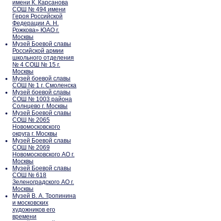
имени К. Карсанова
СОШ № 494 имени
Героя Российской
Федерации А. Н.
Рожкова» ЮАО г.
Москвы
Музей Боевой славы
Российской армии
школьного отделения
№ 4 СОШ № 15 г.
Москвы
Музей боевой славы
СОШ № 1 г. Смоленска
Музей боевой славы
СОШ № 1003 района
Солнцево г. Москвы
Музей Боевой славы
СОШ № 2065
Новомосковского
округа г. Москвы
Музей Боевой славы
СОШ № 2069
Новомосковского АО г.
Москвы
Музей Боевой славы
СОШ № 618
Зеленоградского АО г.
Москвы
Музей В. А. Тропинина
и московских
художников его
времени